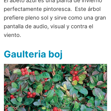
El abeto azul es una planta de invierno
perfectamente pintoresca. Este árbol
prefiere pleno sol y sirve como una gran
pantalla de audio, visual y contra el
viento.
Gaulteria boj