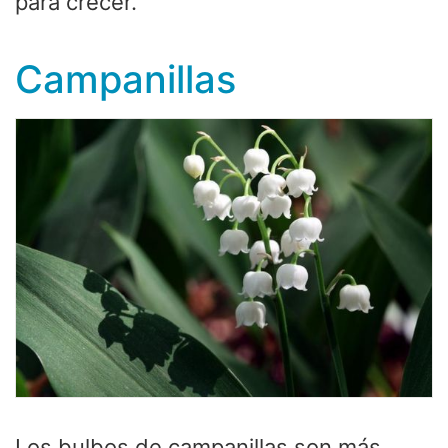
para crecer.
Campanillas
Los bulbos de campanillas son más