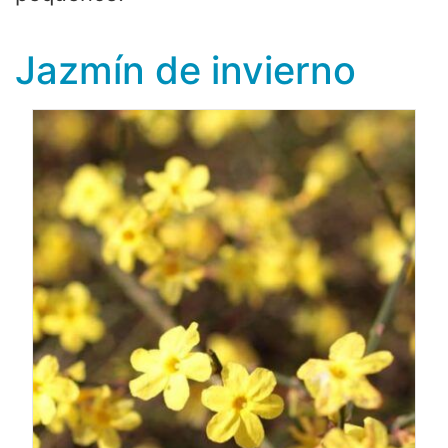
Jazmín de invierno