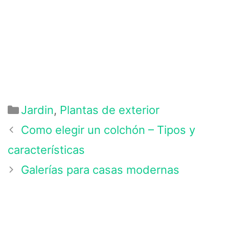
Categorías
Jardin
,
Plantas de exterior
Como elegir un colchón – Tipos y
características
Galerías para casas modernas