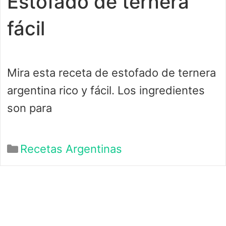
Estofado de ternera
fácil
Mira esta receta de estofado de ternera
argentina rico y fácil. Los ingredientes
son para
Categorías
Recetas Argentinas