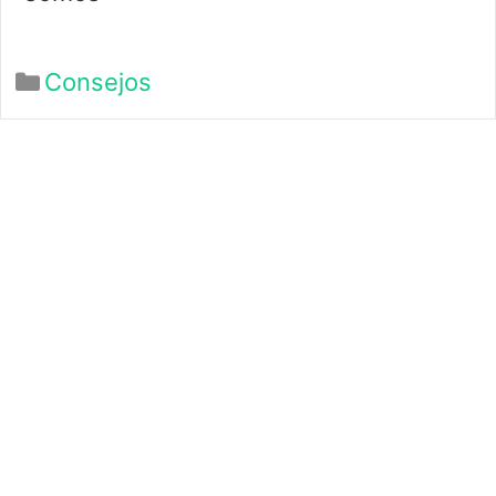
Categorías
Consejos