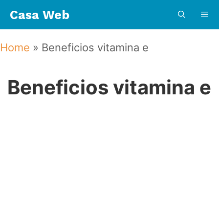
Saltar
Casa Web
al
contenido
Menú
Home
»
Beneficios vitamina e
Beneficios vitamina e