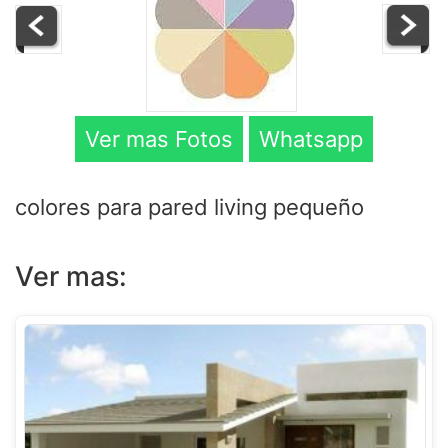
Ver mas Fotos
Whatsapp
colores para pared living pequeño
Ver mas: