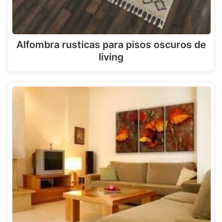
Alfombra rusticas para pisos oscuros de
living