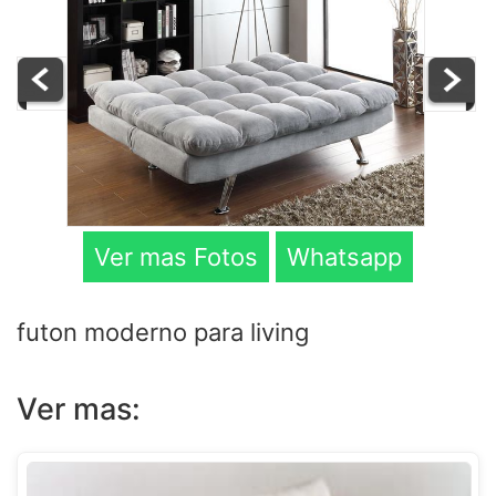
Ver mas Fotos
Whatsapp
futon moderno para living
Ver mas: